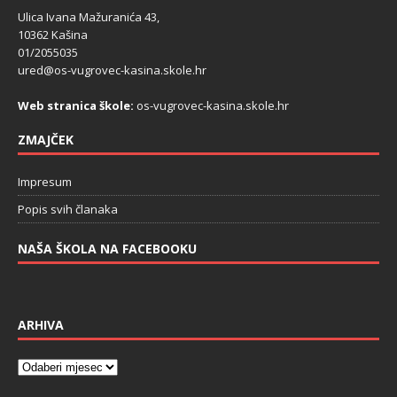
Ulica Ivana Mažuranića 43,
10362 Kašina
01/2055035
ured@os-vugrovec-kasina.skole.hr
Web stranica škole:
os-vugrovec-kasina.skole.hr
ZMAJČEK
Impresum
Popis svih članaka
NAŠA ŠKOLA NA FACEBOOKU
ARHIVA