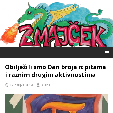
Obilježili smo Dan broja π pitama
i raznim drugim aktivnostima
17. ožujka 2019.
Dijana