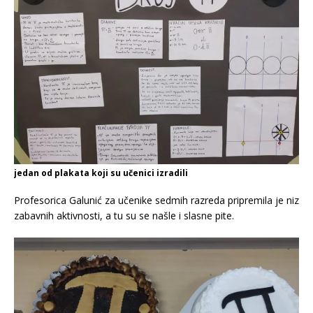
jedan od plakata koji su učenici izradili
Profesorica Galunić za učenike sedmih razreda pripremila je niz
zabavnih aktivnosti, a tu su se našle i slasne pite.