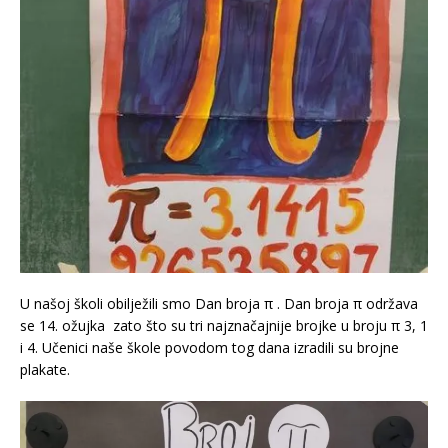
U našoj školi obilježili smo Dan broja π . Dan broja π održava
se 14. ožujka zato što su tri najznačajnije brojke u broju π 3, 1
i 4. Učenici naše škole povodom tog dana izradili su brojne
plakate.