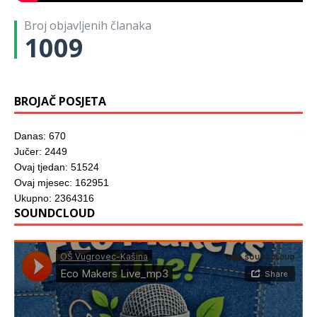
Broj objavljenih članaka
1009
BROJAČ POSJETA
Danas: 670
Jučer: 2449
Ovaj tjedan: 51524
Ovaj mjesec: 162951
Ukupno: 2364316
SOUNDCLOUD