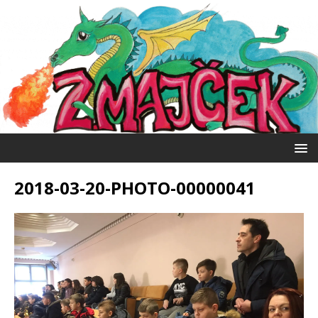
2018-03-20-PHOTO-00000041