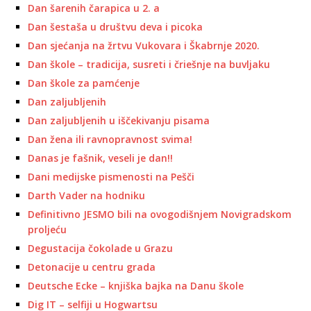
Dan šarenih čarapica u 2. a
Dan šestaša u društvu deva i picoka
Dan sjećanja na žrtvu Vukovara i Škabrnje 2020.
Dan škole – tradicija, susreti i čriešnje na buvljaku
Dan škole za pamćenje
Dan zaljubljenih
Dan zaljubljenih u iščekivanju pisama
Dan žena ili ravnopravnost svima!
Danas je fašnik, veseli je dan!!
Dani medijske pismenosti na Pešči
Darth Vader na hodniku
Definitivno JESMO bili na ovogodišnjem Novigradskom
proljeću
Degustacija čokolade u Grazu
Detonacije u centru grada
Deutsche Ecke – knjiška bajka na Danu škole
Dig IT – selfiji u Hogwartsu