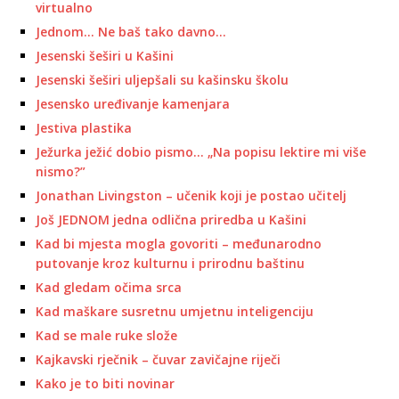
virtualno
Jednom… Ne baš tako davno…
Jesenski šeširi u Kašini
Jesenski šeširi uljepšali su kašinsku školu
Jesensko uređivanje kamenjara
Jestiva plastika
Ježurka ježić dobio pismo… „Na popisu lektire mi više
nismo?”
Jonathan Livingston – učenik koji je postao učitelj
Još JEDNOM jedna odlična priredba u Kašini
Kad bi mjesta mogla govoriti – međunarodno
putovanje kroz kulturnu i prirodnu baštinu
Kad gledam očima srca
Kad maškare susretnu umjetnu inteligenciju
Kad se male ruke slože
Kajkavski rječnik – čuvar zavičajne riječi
Kako je to biti novinar