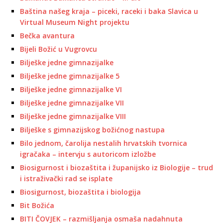
Baština našeg kraja – piceki, raceki i baka Slavica u
Virtual Museum Night projektu
Bečka avantura
Bijeli Božić u Vugrovcu
Bilješke jedne gimnazijalke
Bilješke jedne gimnazijalke 5
Bilješke jedne gimnazijalke VI
Bilješke jedne gimnazijalke VII
Bilješke jedne gimnazijalke VIII
Bilješke s gimnazijskog božićnog nastupa
Bilo jednom, čarolija nestalih hrvatskih tvornica
igračaka – intervju s autoricom izložbe
Biosigurnost i biozaštita i županijsko iz Biologije – trud
i istraživački rad se isplate
Biosigurnost, biozaštita i biologija
Bit Božića
BITI ČOVJEK – razmišljanja osmaša nadahnuta