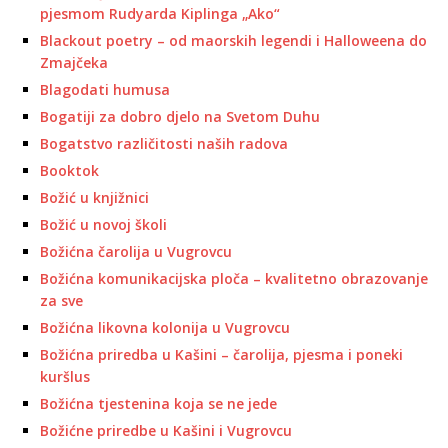
pjesmom Rudyarda Kiplinga „Ako“
Blackout poetry – od maorskih legendi i Halloweena do
Zmajčeka
Blagodati humusa
Bogatiji za dobro djelo na Svetom Duhu
Bogatstvo različitosti naših radova
Booktok
Božić u knjižnici
Božić u novoj školi
Božićna čarolija u Vugrovcu
Božićna komunikacijska ploča – kvalitetno obrazovanje
za sve
Božićna likovna kolonija u Vugrovcu
Božićna priredba u Kašini – čarolija, pjesma i poneki
kuršlus
Božićna tjestenina koja se ne jede
Božićne priredbe u Kašini i Vugrovcu