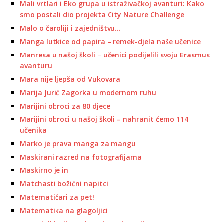
Mali vrtlari i Eko grupa u istraživačkoj avanturi: Kako
smo postali dio projekta City Nature Challenge
Malo o čaroliji i zajedništvu…
Manga lutkice od papira – remek-djela naše učenice
Manresa u našoj školi – učenici podijelili svoju Erasmus
avanturu
Mara nije ljepša od Vukovara
Marija Jurić Zagorka u modernom ruhu
Marijini obroci za 80 djece
Marijini obroci u našoj školi – nahranit ćemo 114
učenika
Marko je prava manga za mangu
Maskirani razred na fotografijama
Maskirno je in
Matchasti božićni napitci
Matematičari za pet!
Matematika na glagoljici