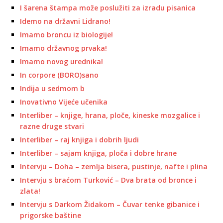
I šarena štampa može poslužiti za izradu pisanica
Idemo na državni Lidrano!
Imamo broncu iz biologije!
Imamo državnog prvaka!
Imamo novog urednika!
In corpore (BORO)sano
Indija u sedmom b
Inovativno Vijeće učenika
Interliber – knjige, hrana, ploče, kineske mozgalice i
razne druge stvari
Interliber – raj knjiga i dobrih ljudi
Interliber – sajam knjiga, ploča i dobre hrane
Intervju – Doha – zemlja bisera, pustinje, nafte i plina
Intervju s braćom Turković – Dva brata od bronce i
zlata!
Intervju s Darkom Židakom – Čuvar tenke gibanice i
prigorske baštine