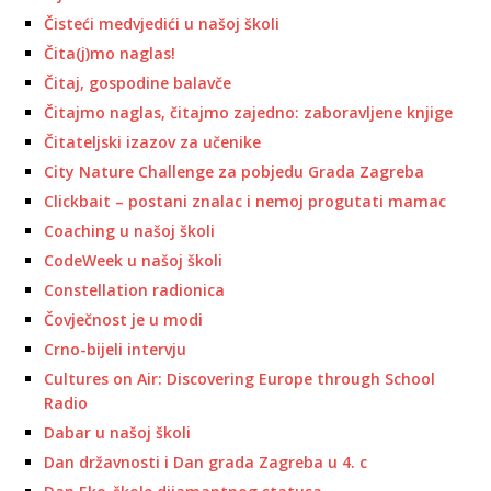
Čisteći medvjedići u našoj školi
Čita(j)mo naglas!
Čitaj, gospodine balavče
Čitajmo naglas, čitajmo zajedno: zaboravljene knjige
Čitateljski izazov za učenike
City Nature Challenge za pobjedu Grada Zagreba
Clickbait – postani znalac i nemoj progutati mamac
Coaching u našoj školi
CodeWeek u našoj školi
Constellation radionica
Čovječnost je u modi
Crno-bijeli intervju
Cultures on Air: Discovering Europe through School
Radio
Dabar u našoj školi
Dan državnosti i Dan grada Zagreba u 4. c