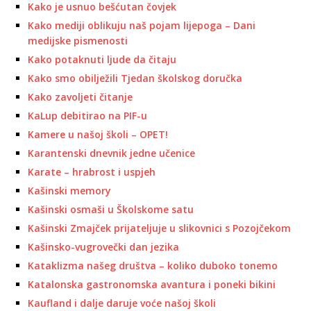
Kako je usnuo bešćutan čovjek
Kako mediji oblikuju naš pojam lijepoga – Dani
medijske pismenosti
Kako potaknuti ljude da čitaju
Kako smo obilježili Tjedan školskog doručka
Kako zavoljeti čitanje
KaLup debitirao na PIF-u
Kamere u našoj školi – OPET!
Karantenski dnevnik jedne učenice
Karate – hrabrost i uspjeh
Kašinski memory
Kašinski osmaši u Školskome satu
Kašinski Zmajček prijateljuje u slikovnici s Pozojčekom
Kašinsko-vugrovečki dan jezika
Kataklizma našeg društva – koliko duboko tonemo
Katalonska gastronomska avantura i poneki bikini
Kaufland i dalje daruje voće našoj školi