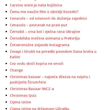
Carstvo sreće je naša knjižnica
Čemu me naučio film o obitelji Kostelić?
Cenacolo – od ovisnosti do služenja zajednici
Cenacolo – povratak na pravi put
Černobil – crna bol i vječna rana Ukrajine
Černobilska molitva snimana u Prekvršju
Četveronožne zvijezde Instagrama
Ćevapi i štrukli na priredbi povodom Dana kruha u
Kašini
Cez vodu skoči kopita ne smoči
Change
Christmas bazaar – najveća džezva na svijetu i
podrijetlo Štrumfete
Christmas Bazaar IWCZ-a
Christmas Quiz
Cijena istine
Cijena istine na državnom LiDraNu