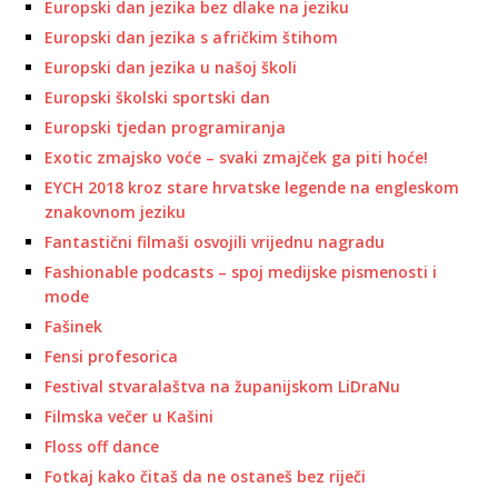
Europski dan jezika bez dlake na jeziku
Europski dan jezika s afričkim štihom
Europski dan jezika u našoj školi
Europski školski sportski dan
Europski tjedan programiranja
Exotic zmajsko voće – svaki zmajček ga piti hoće!
EYCH 2018 kroz stare hrvatske legende na engleskom
znakovnom jeziku
Fantastični filmaši osvojili vrijednu nagradu
Fashionable podcasts – spoj medijske pismenosti i
mode
Fašinek
Fensi profesorica
Festival stvaralaštva na županijskom LiDraNu
Filmska večer u Kašini
Floss off dance
Fotkaj kako čitaš da ne ostaneš bez riječi