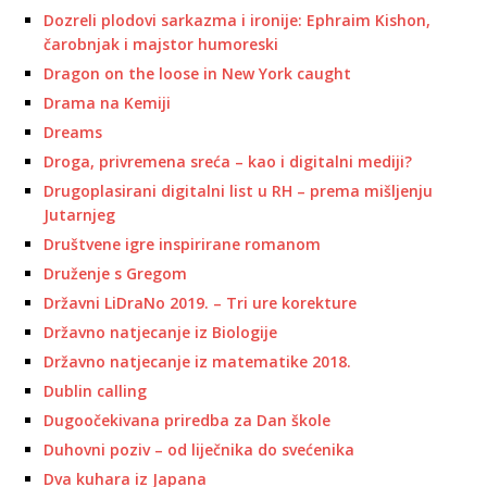
Dozreli plodovi sarkazma i ironije: Ephraim Kishon,
čarobnjak i majstor humoreski
Dragon on the loose in New York caught
Drama na Kemiji
Dreams
Droga, privremena sreća – kao i digitalni mediji?
Drugoplasirani digitalni list u RH – prema mišljenju
Jutarnjeg
Društvene igre inspirirane romanom
Druženje s Gregom
Državni LiDraNo 2019. – Tri ure korekture
Državno natjecanje iz Biologije
Državno natjecanje iz matematike 2018.
Dublin calling
Dugoočekivana priredba za Dan škole
Duhovni poziv – od liječnika do svećenika
Dva kuhara iz Japana