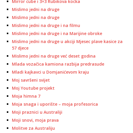
Mirror cube i 3×3 Rubikova kocka
Mislimo jedni na druge
Mislimo jedni na druge
Mislimo jedni na druge i na filmu
Mislimo jedni na druge i na Marijine obroke
Mislimo jedni na druge u akciji Mjesec plave kasice za
57 djece
Mislimo jedni na druge već deset godina
Mlada vozačica kamiona razbija predrasude
Mladi kajkavci u Domjanićevom kraju
Moj savršeni svijet
Moj Youtube projekt
Moja himna 7
Moja snaga i uporište – moja profesorica
Moji praznici u Australiji
Moji snovi, moja prava
Molitve za Australiju