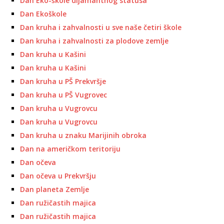
Dan Eko-škole dijamantnog statusa
Dan Ekoškole
Dan kruha i zahvalnosti u sve naše četiri škole
Dan kruha i zahvalnosti za plodove zemlje
Dan kruha u Kašini
Dan kruha u Kašini
Dan kruha u PŠ Prekvršje
Dan kruha u PŠ Vugrovec
Dan kruha u Vugrovcu
Dan kruha u Vugrovcu
Dan kruha u znaku Marijinih obroka
Dan na američkom teritoriju
Dan očeva
Dan očeva u Prekvršju
Dan planeta Zemlje
Dan ružičastih majica
Dan ružičastih majica