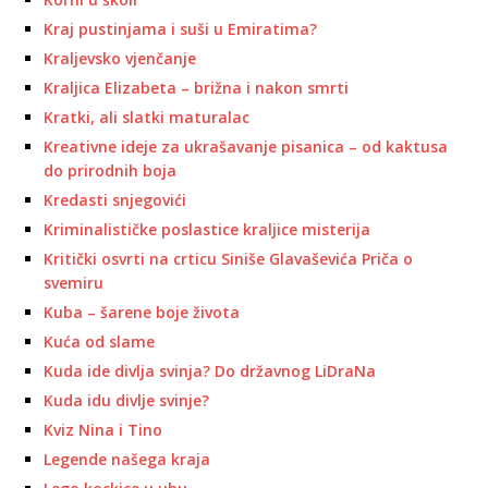
Kraj pustinjama i suši u Emiratima?
Kraljevsko vjenčanje
Kraljica Elizabeta – brižna i nakon smrti
Kratki, ali slatki maturalac
Kreativne ideje za ukrašavanje pisanica – od kaktusa
do prirodnih boja
Kredasti snjegovići
Kriminalističke poslastice kraljice misterija
Kritički osvrti na crticu Siniše Glavaševića Priča o
svemiru
Kuba – šarene boje života
Kuća od slame
Kuda ide divlja svinja? Do državnog LiDraNa
Kuda idu divlje svinje?
Kviz Nina i Tino
Legende našega kraja