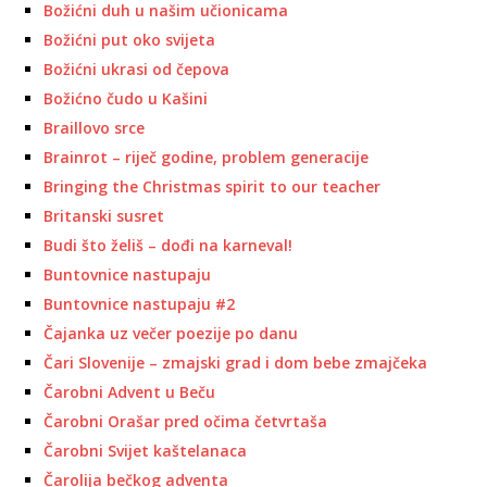
Božićni duh u našim učionicama
Božićni put oko svijeta
Božićni ukrasi od čepova
Božićno čudo u Kašini
Braillovo srce
Brainrot – riječ godine, problem generacije
Bringing the Christmas spirit to our teacher
Britanski susret
Budi što želiš – dođi na karneval!
Buntovnice nastupaju
Buntovnice nastupaju #2
Čajanka uz večer poezije po danu
Čari Slovenije – zmajski grad i dom bebe zmajčeka
Čarobni Advent u Beču
Čarobni Orašar pred očima četvrtaša
Čarobni Svijet kaštelanaca
Čarolija bečkog adventa