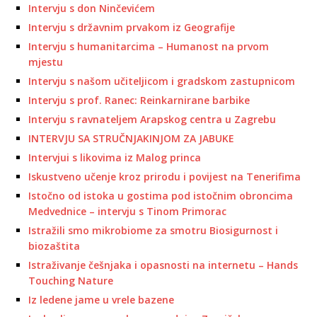
Intervju s don Ninčevićem
Intervju s državnim prvakom iz Geografije
Intervju s humanitarcima – Humanost na prvom
mjestu
Intervju s našom učiteljicom i gradskom zastupnicom
Intervju s prof. Ranec: Reinkarnirane barbike
Intervju s ravnateljem Arapskog centra u Zagrebu
INTERVJU SA STRUČNJAKINJOM ZA JABUKE
Intervjui s likovima iz Malog princa
Iskustveno učenje kroz prirodu i povijest na Tenerifima
Istočno od istoka u gostima pod istočnim obroncima
Medvednice – intervju s Tinom Primorac
Istražili smo mikrobiome za smotru Biosigurnost i
biozaštita
Istraživanje češnjaka i opasnosti na internetu – Hands
Touching Nature
Iz ledene jame u vrele bazene