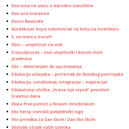
Dva miša na ulazu u Narodno sveučilište
Dve vure literature
Dvorci Bavarske
Đurđekovec boyzi izdominirali na kvizu na Interliberu
E, ne more u more!!!
Ebru – umjetnost na vodi
Ecosculptures – novi umjetnički i korisni život
predmeta
EDL – skeniranjem do upoznavanja
Edukacija učenjaka – prvi korak do školskog povrtnjaka
Edukacija, osnaživanje, integracija – inspiracija!
Edukativna izložba ,,Hrana nije otpad” povodom
Erasmus dana
Ekipa Prve pomoći u Novom Vinodolskom
Eko heroji osmislili pobjednički logo
Eko priredba za Dan škole i Dan Eko škole
Ekološki otisak naših učenika