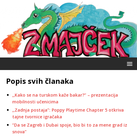
Popis svih članaka
,,Kako se na turskom kaže bakar?” – prezentacija
mobilnosti učenicima
,,Zadnja postaja”: Poppy Playtime Chapter 5 otkriva
tajne tvornice igračaka
“Da se Zagreb i Dubai spoje, bio bi to za mene grad iz
snova”