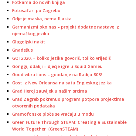
Fotkama do novih knjiga
Fotosafari po Zagrebu
Gdje je maska, nema fijaska
Germanizmi oko nas – projekt dodatne nastave iz
njemačkog jezika
Glagoljski nakit
Gnadešus
GOI 2020. – koliko jezika govoriš, toliko vrijediš
Gonggi, ddakji – dječje igre u Squid Gameu
Good vibrations – goodanje na Radiju 808!
Gost iz New Orleansa na satu Engleskog jezika
Grad Heroj zauvijek u našim srcima
Grad Zagreb pokrenuo program potpora projektima
otvorenih podataka
Gramofonske ploče se vraćaju u modu
Green Future Through STEAM: Creating a Sustainable
World Together (GreenSTEAM)