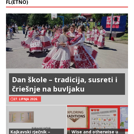
FL(ETNO)
Dan škole – tradicija, susreti i
čriešnje na buvljaku
27. LIPNJA 2026.
Kajkavski rječnik –
Wise and otherwise u