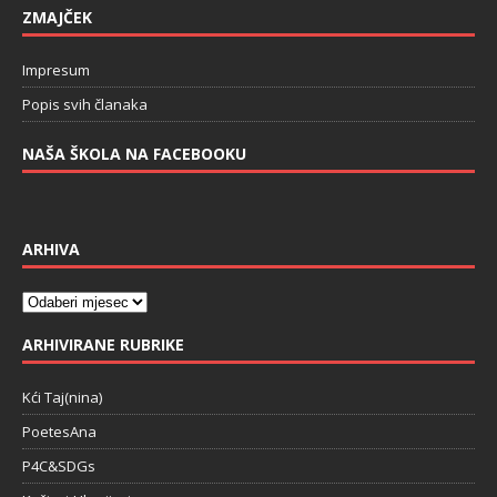
ZMAJČEK
Impresum
Popis svih članaka
NAŠA ŠKOLA NA FACEBOOKU
ARHIVA
ARHIVIRANE RUBRIKE
Kći Taj(nina)
PoetesAna
P4C&SDGs