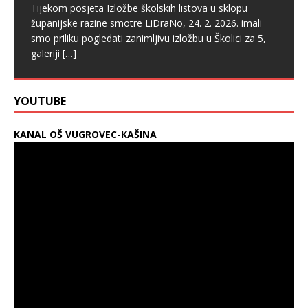
Tijekom posjeta Izložbe školskih listova u sklopu
županijske razine smotre LiDraNo, 24. 2. 2026. imali
smo priliku pogledati zanimljivu izložbu u Školici za 5,
galeriji
[…]
YOUTUBE
KANAL OŠ VUGROVEC-KAŠINA