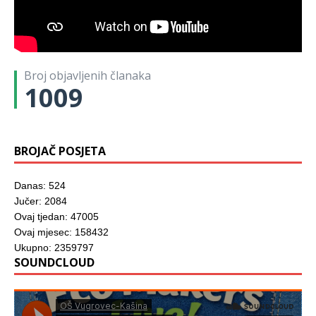
Broj objavljenih članaka
1009
BROJAČ POSJETA
Danas: 524
Jučer: 2084
Ovaj tjedan: 47005
Ovaj mjesec: 158432
Ukupno: 2359797
SOUNDCLOUD