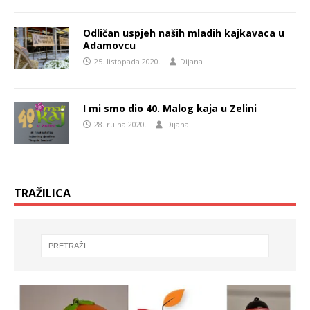
Odličan uspjeh naših mladih kajkavaca u
Adamovcu
25. listopada 2020.
Dijana
I mi smo dio 40. Malog kaja u Zelini
28. rujna 2020.
Dijana
TRAŽILICA