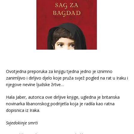
Ovotjedna preporuka za knjigu tjedna jedno je iznimno
zanimljivo i dirljivo djelo koje pruža svjež pogled na rat u Iraku i
njegove nevine ljudske žrtve…
Hala Jaber, autorica ove dirljive knjige, ugledna je britanska
novinarka libanonskog podrijetla koja je radila kao ratna
dopisnica iz Iraka.
Svjedokinje smrti