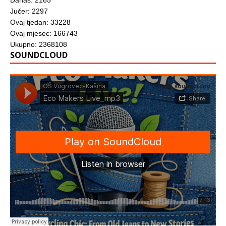
Danas: 2165
Jučer: 2297
Ovaj tjedan: 33228
Ovaj mjesec: 166743
Ukupno: 2368108
SOUNDCLOUD