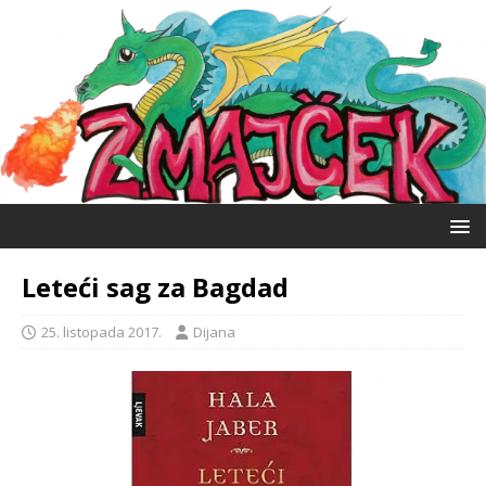
Leteći sag za Bagdad
25. listopada 2017.
Dijana