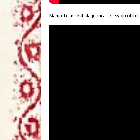
Marija Tokić skuhala je ručak za svoju obitelj