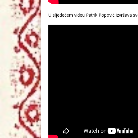
U sljedećem videu Patrik Popović izvršava svo