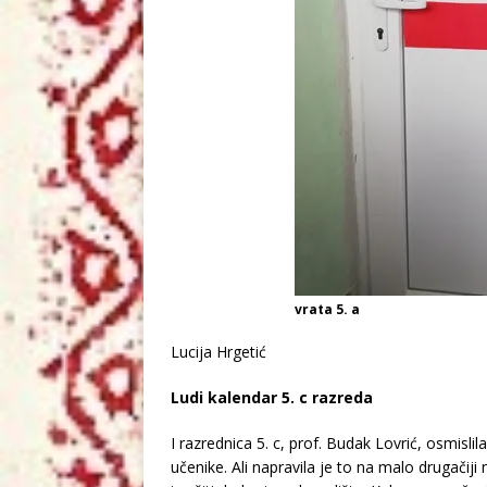
vrata 5. a
Lucija Hrgetić
Ludi kalendar 5. c razreda
I razrednica 5. c, prof. Budak Lovrić, osmisl
učenike. Ali napravila je to na malo drugačij