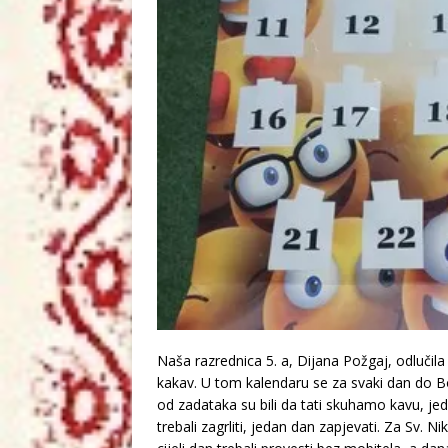
Naša razrednica 5. a, Dijana Požgaj, odlučila
kakav. U tom kalendaru se za svaki dan do Bož
od zadataka su bili da tati skuhamo kavu, 
trebali zagrliti, jedan dan zapjevati. Za Sv. N