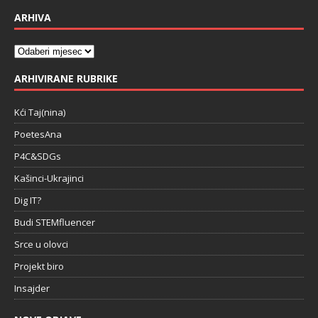
ARHIVA
ARHIVIRANE RUBRIKE
Kći Taj(nina)
PoetesAna
P4C&SDGs
Kašinci-Ukrajinci
Dig IT?
Budi STEMfluencer
Srce u olovci
Projekt biro
Insajder