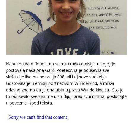
Napokon vam donosimo snimku radio emisije u kojoj je
gostovala naša Ana Galić. PoetesAna je oduševila sve
slušatelje live online radija 808, ali i njihove voditelje.
Gostovala je u emisiji pod nazivom Wunderkind, a mi svi
odavno znamo da je ona uistinu prava Wunderkindica. Što je
to oduševilo sveprisutne u studiju i pred zvučnicima, poslušajte
u poveznici ispod teksta.