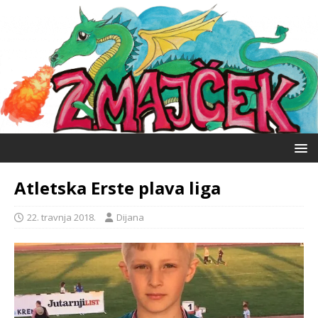
Atletska Erste plava liga
22. travnja 2018.
Dijana