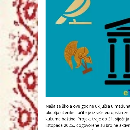
Naša se škola ove godine uključila u međuna
okuplja učenike i učitelje iz više europskih ze
kulturne baštine. Projekt traje do 31. siječn
listopada 2025., dogovorene su brojne aktivn