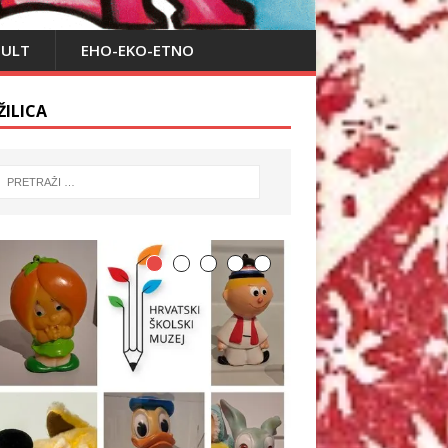
PULT
EHO-EKO-ETNO
ŽILICA