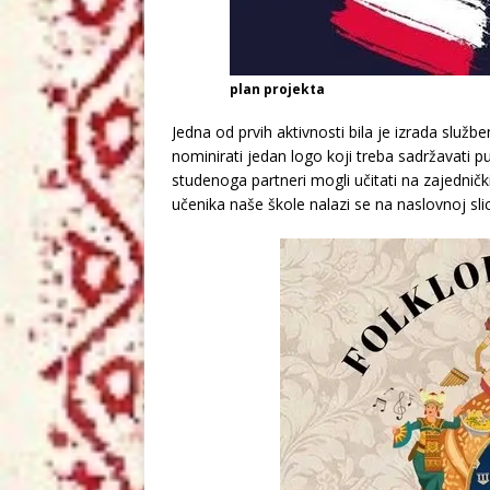
plan projekta
Jedna od prvih aktivnosti bila je izrada služ
nominirati jedan logo koji treba sadržavati p
studenoga partneri mogli učitati na zajedničk
učenika naše škole nalazi se na naslovnoj slic