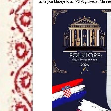
učiteljica Mateje Josić (PŠ Vugrovec) i Marine