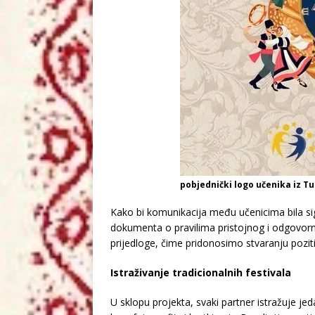
pobjednički logo učenika iz T
Kako bi komunikacija među učenicima bila sig
dokumenta o pravilima pristojnog i odgovorno
prijedloge, čime pridonosimo stvaranju pozit
Istraživanje tradicionalnih festivala
U sklopu projekta, svaki partner istražuje jeda