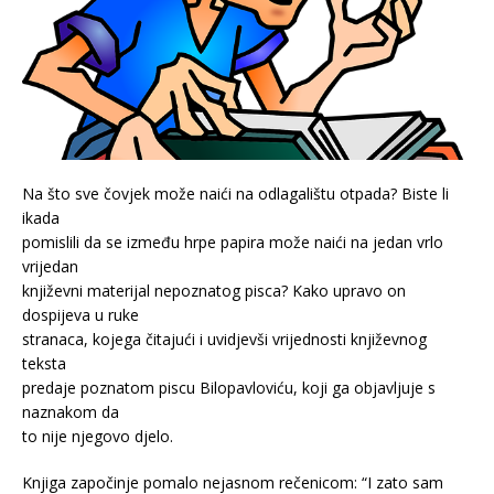
Na što sve čovjek može naići na odlagalištu otpada? Biste li
ikada
pomislili da se između hrpe papira može naići na jedan vrlo
vrijedan
književni materijal nepoznatog pisca? Kako upravo on
dospijeva u ruke
stranaca, kojega čitajući i uvidjevši vrijednosti književnog
teksta
predaje poznatom piscu Bilopavloviću, koji ga objavljuje s
naznakom da
to nije njegovo djelo.
Knjiga započinje pomalo nejasnom rečenicom: “I zato sam