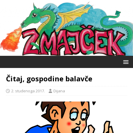
Čitaj, gospodine balavče
2. studenoga 2017.
Dijana