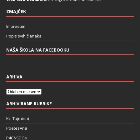
ZMAJČEK
Impresum
Popis svih članaka
NAŠA ŠKOLA NA FACEBOOKU
ARHIVA
ARHIVIRANE RUBRIKE
Kći Taj(nina)
PoetesAna
P4C&SDGs