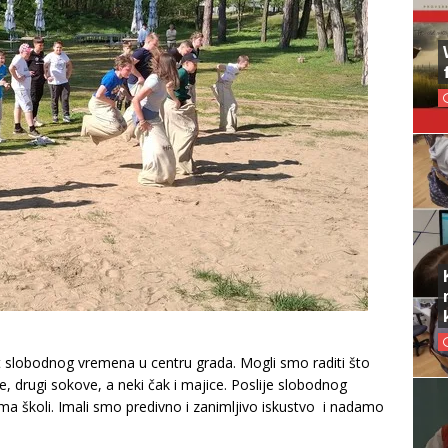
t slobodnog vremena u centru grada. Mogli smo raditi što
, drugi sokove, a neki čak i majice. Poslije slobodnog
ma školi. Imali smo predivno i zanimljivo iskustvo i nadamo