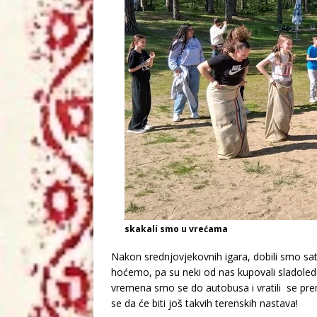
skakali smo u vrećama
Nakon srednjovjekovnih igara, dobili smo sa
hoćemo, pa su neki od nas kupovali sladolede
vremena smo se do autobusa i vratili se pre
se da će biti još takvih terenskih nastava!