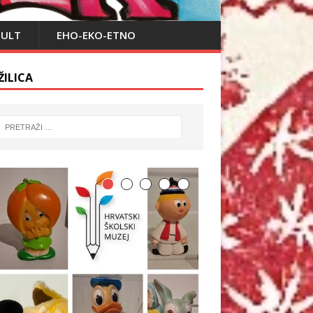
PULT
EHO-EKO-ETNO
ŽILICA