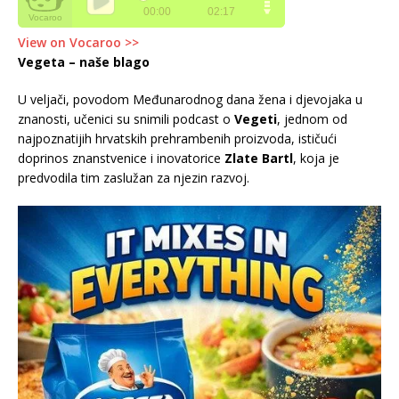
View on Vocaroo >>
Vegeta – naše blago
U veljači, povodom Međunarodnog dana žena i djevojaka u
znanosti, učenici su snimili podcast o
Vegeti
, jednom od
najpoznatijih hrvatskih prehrambenih proizvoda, ističući
doprinos znanstvenice i inovatorice
Zlate Bartl
, koja je
predvodila tim zaslužan za njezin razvoj.