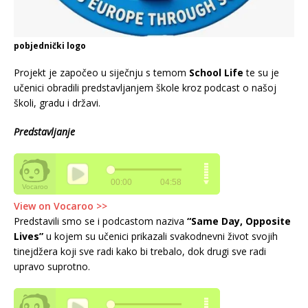
pobjednički logo
Projekt je započeo u siječnju s temom
School Life
te su je
učenici obradili predstavljanjem škole kroz podcast o našoj
školi, gradu i državi.
Predstavljanje
View on Vocaroo >>
Predstavili smo se i podcastom naziva
“Same Day, Opposite
Lives”
u kojem su učenici prikazali svakodnevni život svojih
tinejdžera koji sve radi kako bi trebalo, dok drugi sve radi
upravo suprotno.