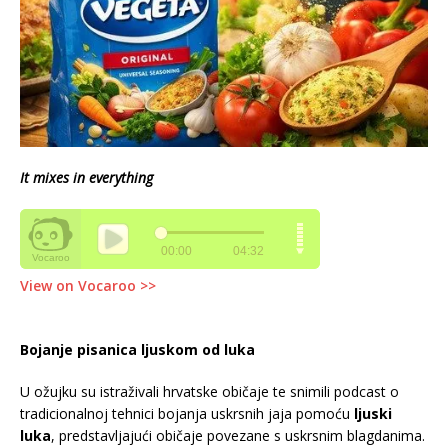
It mixes in everything
View on Vocaroo >>
Bojanje pisanica ljuskom od luka
U ožujku su istraživali hrvatske običaje te snimili podcast o
tradicionalnoj tehnici bojanja uskrsnih jaja pomoću
ljuski
luka
, predstavljajući običaje povezane s uskrsnim blagdanima.