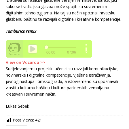
izrađivali su različite glazbene verzije i remikseve, istražujući
kako se tradicijska glazba može spojiti sa suvremenim
digitalnim tehnologijama. Na taj su način upoznali hrvatsku
glazbenu baštinu te razvijali digitalne i kreativne kompetencije.
Tamburice remix
View on Vocaroo >>
Sudjelovanjem u projektu učenici su razvijali komunikacijske,
novinarske i digitalne kompetencije, vještine istraživanja,
javnog nastupa i timskog rada, a istovremeno su upoznavali
vlastitu kulturnu baštinu i kulture partnerskih zemalja na
kreativan i suvremen način.
Lukas Šebek
Post Views:
421