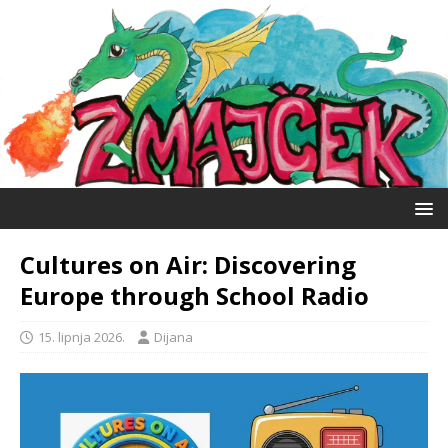
Cultures on Air: Discovering
Europe through School Radio
15. lipnja 2026.
Dijana