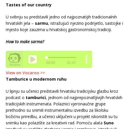
Tastes of our country
U svibnju su predstavili jedno od najpoznatijih tradicionalnih
hrvatskih jela –
sarmu
, istražujući njezino podrijetlo, sastojke i
mjesto koje zauzima u hrvatskoj gastronomskoj tradiciji.
How to make sarma?
View on Vocaroo >>
Tamburice u modernom ruhu
U lipnju su učenici predstavili hrvatsku tradicijsku glazbu kroz
podcast o
tamburici
, jednom od najprepoznatljivijih hrvatskih
tradicijskih instrumenata. Polaznici vjeronaučne grupe
prethodno su snimili instrumentalnu izvedbu za školsku
božićnu priredbu, a učenici uključeni u projekt iskoristili su tu
snimku kao polazište za kreativni rad. Pomoću alata
Suno