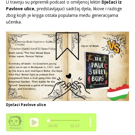
U travnju su pripremili podcast o omiljenoj lektiri
Dječaci iz
Pavlove ulice
, predstavljajući sadržaj djela, likove i razloge
zbog kojih je knjiga ostala popularna među generacijama
učenika.
Dječaci Pavlove ulice