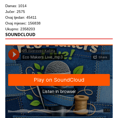
Danas: 1014
Jučer: 2575
Ovaj tjedan: 45411
Ovaj mjesec: 156838
Ukupno: 2358203
SOUNDCLOUD