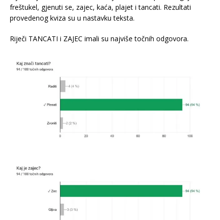
freštukel, gjenuti se, zajec, kaća, plajet i tancati. Rezultati
provedenog kviza su u nastavku teksta.
Riječi TANCATI i ZAJEC imali su najviše točnih odgovora.