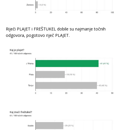
Riječi PLAJET i FREŠTUKEL dobile su najmanje točnih
odgovora, pogotovo riječ PLAJET.