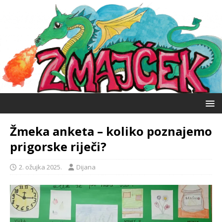
Žmeka anketa – koliko poznajemo
prigorske riječi?
2. ožujka 2025.
Dijana