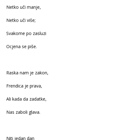
Netko uči manje,
Netko uči više;
Svakome po zasluzi
Ocjena se piše.
Raska nam je zakon,
Frendica je prava,
Ali kada da zadatke,
Nas zaboli glava.
Niti jedan dan