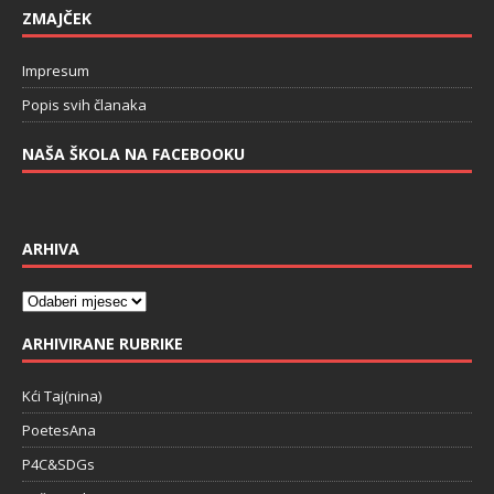
ZMAJČEK
Impresum
Popis svih članaka
NAŠA ŠKOLA NA FACEBOOKU
ARHIVA
ARHIVIRANE RUBRIKE
Kći Taj(nina)
PoetesAna
P4C&SDGs