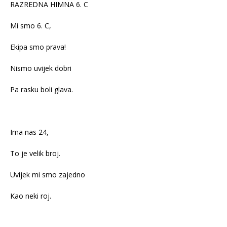
RAZREDNA HIMNA 6. C
Mi smo 6. C,
Ekipa smo prava!
Nismo uvijek dobri
Pa rasku boli glava.
Ima nas 24,
To je velik broj.
Uvijek mi smo zajedno
Kao neki roj.