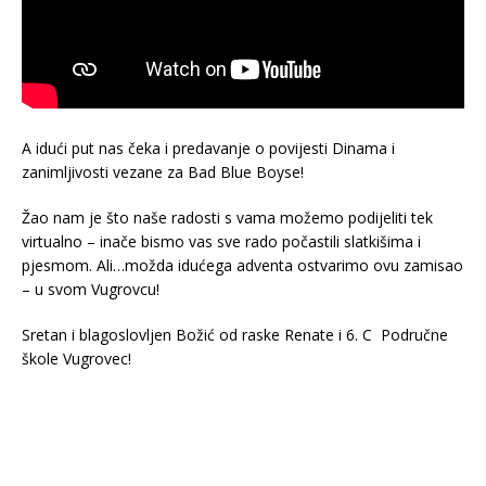
A idući put nas čeka i predavanje o povijesti Dinama i
zanimljivosti vezane za Bad Blue Boyse!
Žao nam je što naše radosti s vama možemo podijeliti tek
virtualno – inače bismo vas sve rado počastili slatkišima i
pjesmom. Ali…možda idućega adventa ostvarimo ovu zamisao
– u svom Vugrovcu!
Sretan i blagoslovljen Božić od raske Renate i 6. C Područne
škole Vugrovec!