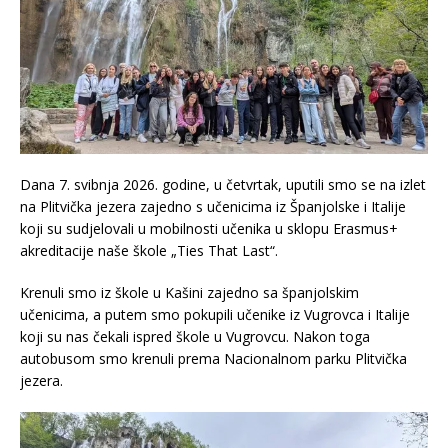
Dana 7. svibnja 2026. godine, u četvrtak, uputili smo se na izlet
na Plitvička jezera zajedno s učenicima iz Španjolske i Italije
koji su sudjelovali u mobilnosti učenika u sklopu Erasmus+
akreditacije naše škole „Ties That Last“.
Krenuli smo iz škole u Kašini zajedno sa španjolskim
učenicima, a putem smo pokupili učenike iz Vugrovca i Italije
koji su nas čekali ispred škole u Vugrovcu. Nakon toga
autobusom smo krenuli prema Nacionalnom parku Plitvička
jezera.