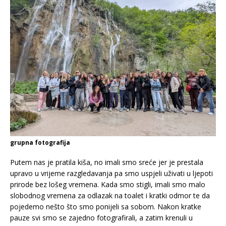
grupna fotografija
Putem nas je pratila kiša, no imali smo sreće jer je prestala
upravo u vrijeme razgledavanja pa smo uspjeli uživati u ljepoti
prirode bez lošeg vremena. Kada smo stigli, imali smo malo
slobodnog vremena za odlazak na toalet i kratki odmor te da
pojedemo nešto što smo ponijeli sa sobom. Nakon kratke
pauze svi smo se zajedno fotografirali, a zatim krenuli u