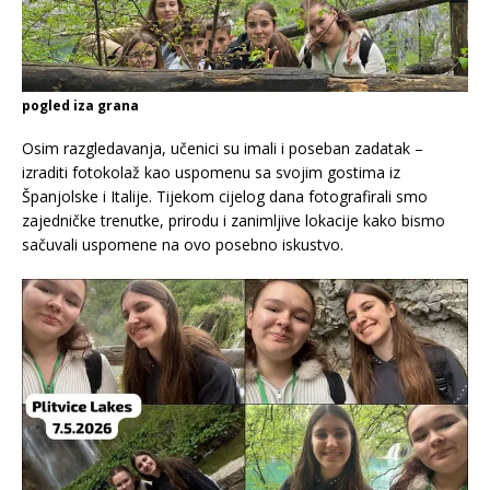
pogled iza grana
Osim razgledavanja, učenici su imali i poseban zadatak –
izraditi fotokolaž kao uspomenu sa svojim gostima iz
Španjolske i Italije. Tijekom cijelog dana fotografirali smo
zajedničke trenutke, prirodu i zanimljive lokacije kako bismo
sačuvali uspomene na ovo posebno iskustvo.