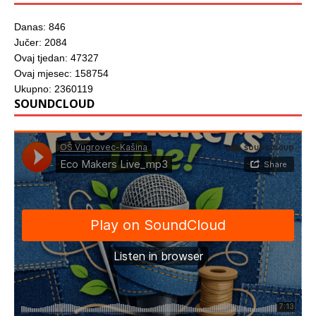
Danas: 846
Jučer: 2084
Ovaj tjedan: 47327
Ovaj mjesec: 158754
Ukupno: 2360119
SOUNDCLOUD