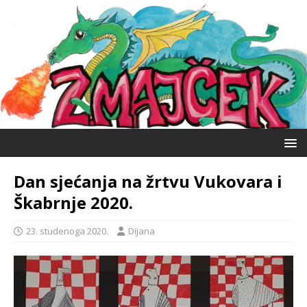
Dan sjećanja na žrtvu Vukovara i
Škabrnje 2020.
23. studenoga 2020.
Dijana