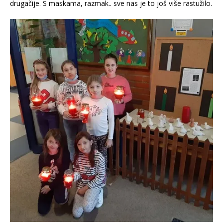
drugačije. S maskama, razmak.. sve nas je to još više rastužilo.