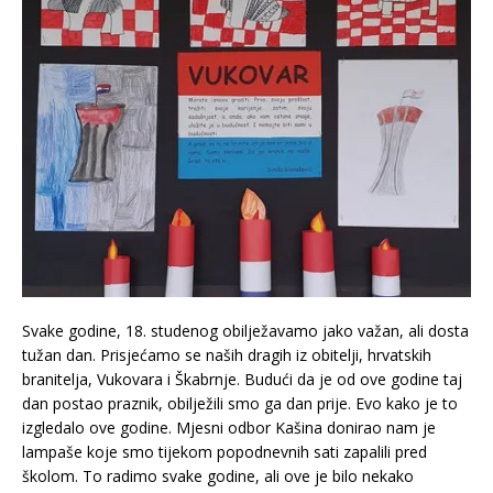
Svake godine, 18. studenog obilježavamo jako važan, ali dosta
tužan dan. Prisjećamo se naših dragih iz obitelji, hrvatskih
branitelja, Vukovara i Škabrnje. Budući da je od ove godine taj
dan postao praznik, obilježili smo ga dan prije. Evo kako je to
izgledalo ove godine. Mjesni odbor Kašina donirao nam je
lampaše koje smo tijekom popodnevnih sati zapalili pred
školom. To radimo svake godine, ali ove je bilo nekako