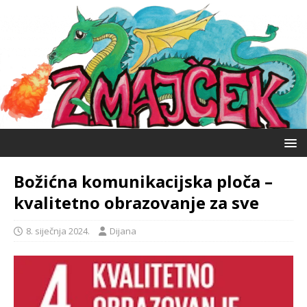
Božićna komunikacijska ploča –
kvalitetno obrazovanje za sve
8. siječnja 2024.
Dijana