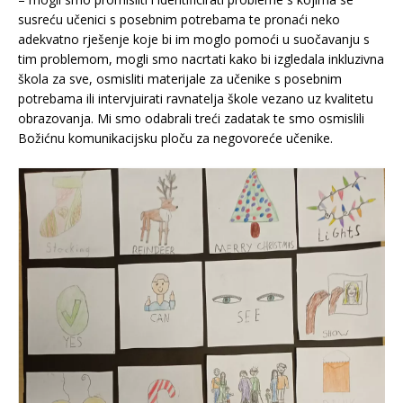
susreću učenici s posebnim potrebama te pronaći neko
adekvatno rješenje koje bi im moglo pomoći u suočavanju s
tim problemom, mogli smo nacrtati kako bi izgledala inkluzivna
škola za sve, osmisliti materijale za učenike s posebnim
potrebama ili intervjuirati ravnatelja škole vezano uz kvalitetu
obrazovanja. Mi smo odabrali treći zadatak te smo osmislili
Božićnu komunikacijsku ploču za negovoreće učenike.