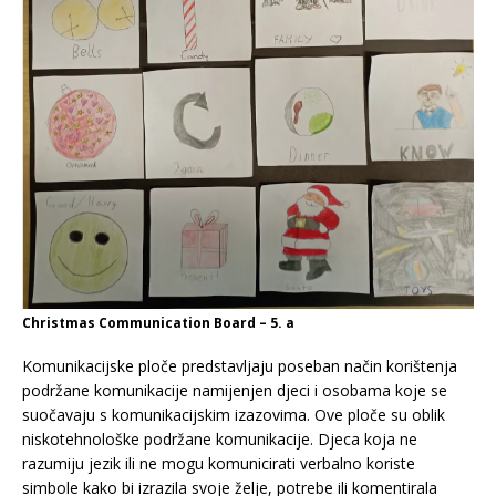
Christmas Communication Board – 5. a
Komunikacijske ploče predstavljaju poseban način korištenja
podržane komunikacije namijenjen djeci i osobama koje se
suočavaju s komunikacijskim izazovima. Ove ploče su oblik
niskotehnološke podržane komunikacije. Djeca koja ne
razumiju jezik ili ne mogu komunicirati verbalno koriste
simbole kako bi izrazila svoje želje, potrebe ili komentirala