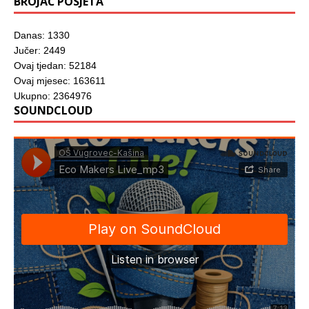
BROJAČ POSJETA
Danas: 1330
Jučer: 2449
Ovaj tjedan: 52184
Ovaj mjesec: 163611
Ukupno: 2364976
SOUNDCLOUD