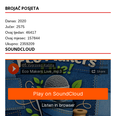
BROJAČ POSJETA
Danas: 2020
Jučer: 2575
Ovaj tjedan: 46417
Ovaj mjesec: 157844
Ukupno: 2359209
SOUNDCLOUD