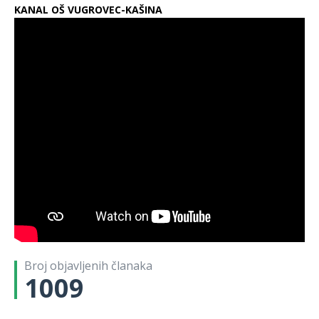
KANAL OŠ VUGROVEC-KAŠINA
Broj objavljenih članaka
1009