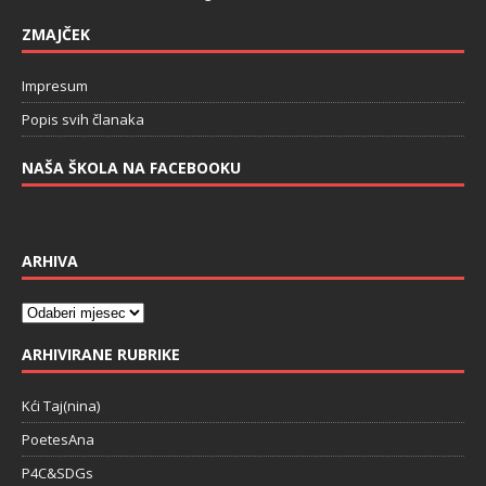
ZMAJČEK
Impresum
Popis svih članaka
NAŠA ŠKOLA NA FACEBOOKU
ARHIVA
ARHIVIRANE RUBRIKE
Kći Taj(nina)
PoetesAna
P4C&SDGs