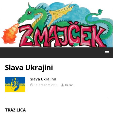
Slava Ukrajini
Slava Ukrajini!
16. prosinca 2018.
Dijana
TRAŽILICA