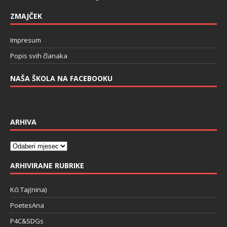
ZMAJČEK
Impresum
Popis svih članaka
NAŠA ŠKOLA NA FACEBOOKU
ARHIVA
ARHIVIRANE RUBRIKE
Kći Taj(nina)
PoetesAna
P4C&SDGs