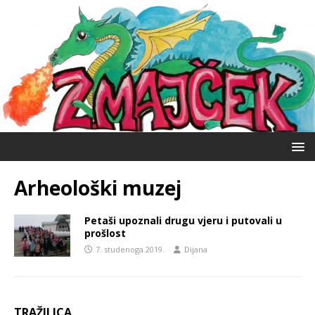
Arheološki muzej
Petaši upoznali drugu vjeru i putovali u
prošlost
7. studenoga 2019.
Dijana
TRAŽILICA