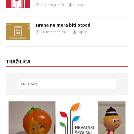
8. siječnja 2024.
Dijana
Hrana ne mora biti otpad
11. listopada 2023.
Dijana
TRAŽILICA