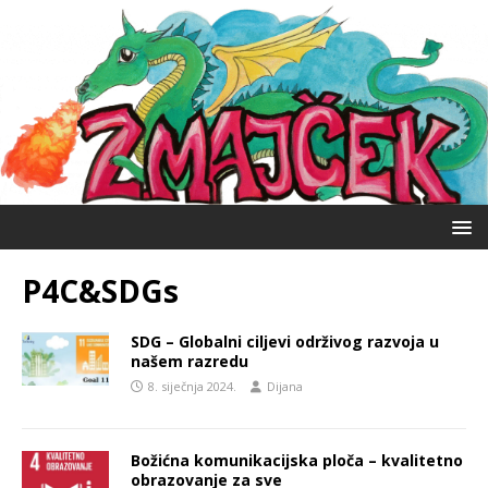
P4C&SDGs
SDG – Globalni ciljevi održivog razvoja u
našem razredu
8. siječnja 2024.
Dijana
Božićna komunikacijska ploča – kvalitetno
obrazovanje za sve