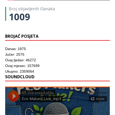
Broj objavljenih članaka
1009
BROJAČ POSJETA
Danas: 1875
Jučer: 2575
Ovaj tjedan: 46272
Ovaj mjesec: 157699
Ukupno: 2359064
SOUNDCLOUD