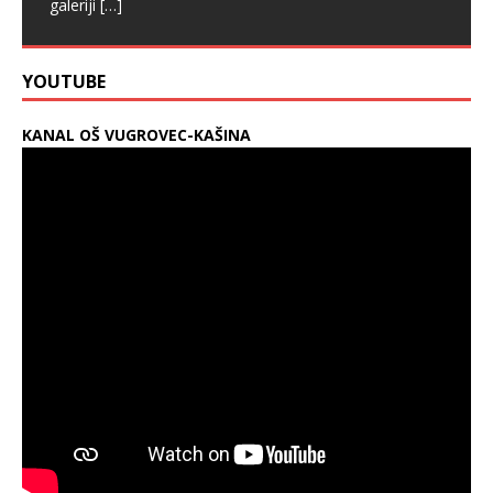
galeriji
[…]
YOUTUBE
KANAL OŠ VUGROVEC-KAŠINA