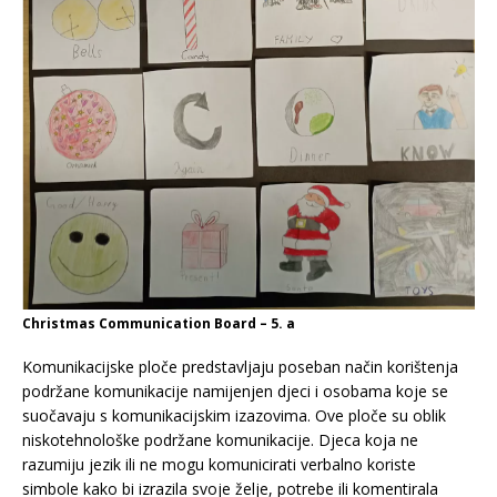
Christmas Communication Board – 5. a
Komunikacijske ploče predstavljaju poseban način korištenja
podržane komunikacije namijenjen djeci i osobama koje se
suočavaju s komunikacijskim izazovima. Ove ploče su oblik
niskotehnološke podržane komunikacije. Djeca koja ne
razumiju jezik ili ne mogu komunicirati verbalno koriste
simbole kako bi izrazila svoje želje, potrebe ili komentirala