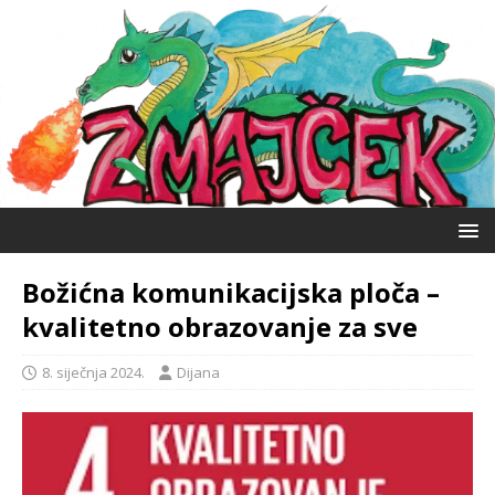
Božićna komunikacijska ploča –
kvalitetno obrazovanje za sve
8. siječnja 2024.
Dijana