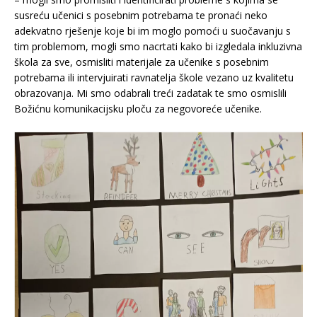
susreću učenici s posebnim potrebama te pronaći neko
adekvatno rješenje koje bi im moglo pomoći u suočavanju s
tim problemom, mogli smo nacrtati kako bi izgledala inkluzivna
škola za sve, osmisliti materijale za učenike s posebnim
potrebama ili intervjuirati ravnatelja škole vezano uz kvalitetu
obrazovanja. Mi smo odabrali treći zadatak te smo osmislili
Božićnu komunikacijsku ploču za negovoreće učenike.