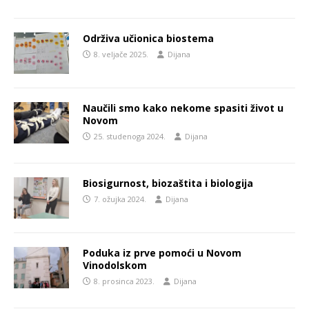
Održiva učionica biostema
8. veljače 2025.
Dijana
Naučili smo kako nekome spasiti život u
Novom
25. studenoga 2024.
Dijana
Biosigurnost, biozaštita i biologija
7. ožujka 2024.
Dijana
Poduka iz prve pomoći u Novom
Vinodolskom
8. prosinca 2023.
Dijana