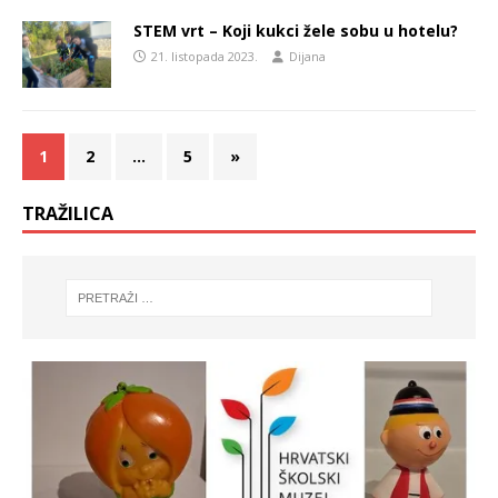
STEM vrt – Koji kukci žele sobu u hotelu?
21. listopada 2023.
Dijana
1
2
…
5
»
TRAŽILICA