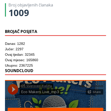
Broj objavljenih članaka
1009
BROJAČ POSJETA
Danas: 1282
Jučer: 2297
Ovaj tjedan: 32345
Ovaj mjesec: 165860
Ukupno: 2367225
SOUNDCLOUD