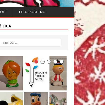
PULT
EHO-EKO-ETNO
ŽILICA