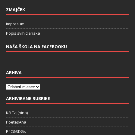
ZMAJČEK
Impresum
Popis svih članaka
NAŠA ŠKOLA NA FACEBOOKU
ARHIVA
ARHIVIRANE RUBRIKE
Kći Taj(nina)
PoetesAna
P4C&SDGs