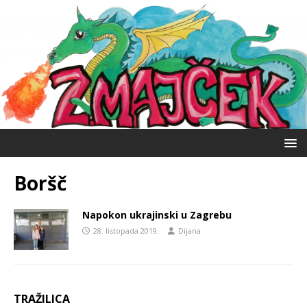
Boršč
Napokon ukrajinski u Zagrebu
28. listopada 2019.
Dijana
TRAŽILICA