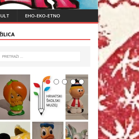
PULT
EHO-EKO-ETNO
ŽILICA