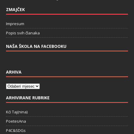
ZMAJČEK
Impresum
Popis svih članaka
NAŠA ŠKOLA NA FACEBOOKU
ARHIVA
ARHIVIRANE RUBRIKE
Kći Taj(nina)
PoetesAna
P4C&SDGs