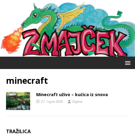
minecraft
Minecraft uživo – kućica iz snova
27. rujna 2020.
Dijana
TRAŽILICA