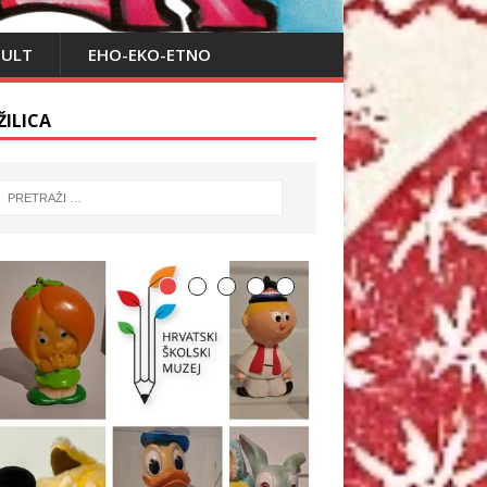
PULT
EHO-EKO-ETNO
ŽILICA