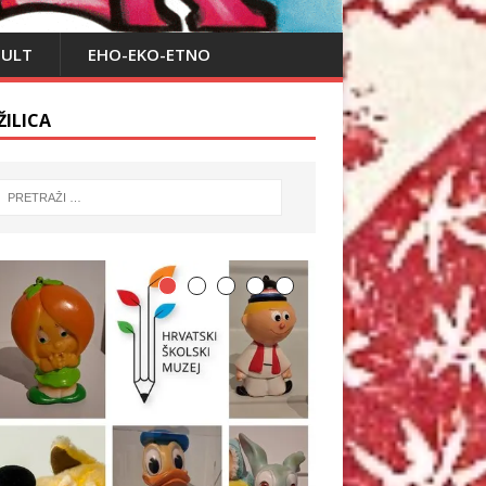
PULT
EHO-EKO-ETNO
ŽILICA