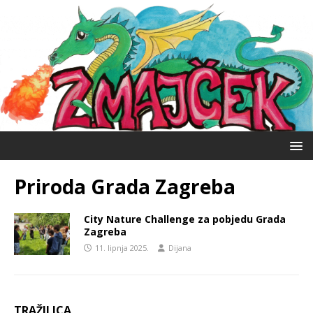
Priroda Grada Zagreba
City Nature Challenge za pobjedu Grada
Zagreba
11. lipnja 2025.
Dijana
TRAŽILICA