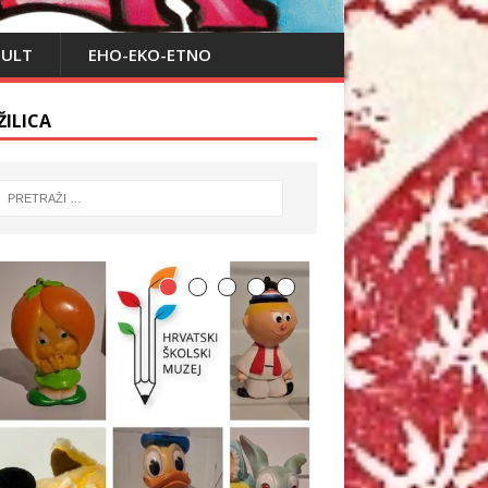
PULT
EHO-EKO-ETNO
ŽILICA