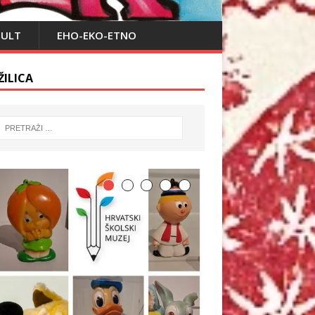
PULT
EHO-EKO-ETNO
ŽILICA