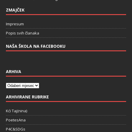
ZMAJČEK
Impresum
Popis svih članaka
NAŠA ŠKOLA NA FACEBOOKU
ARHIVA
ARHIVIRANE RUBRIKE
Kći Taj(nina)
PoetesAna
P4C&SDGs