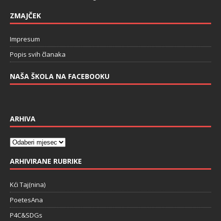
ZMAJČEK
Impresum
Popis svih članaka
NAŠA ŠKOLA NA FACEBOOKU
ARHIVA
ARHIVIRANE RUBRIKE
Kći Taj(nina)
PoetesAna
P4C&SDGs