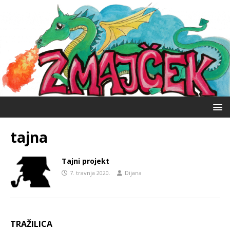
tajna
Tajni projekt
7. travnja 2020.
Dijana
TRAŽILICA