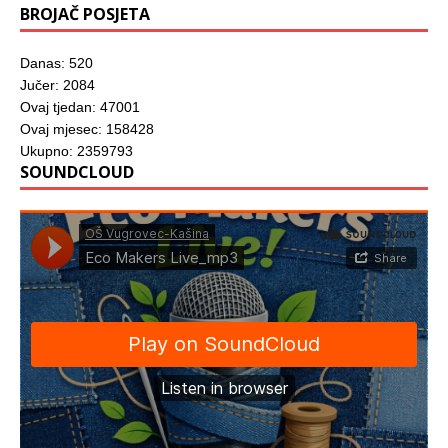
BROJAČ POSJETA
Danas: 520
Jučer: 2084
Ovaj tjedan: 47001
Ovaj mjesec: 158428
Ukupno: 2359793
SOUNDCLOUD