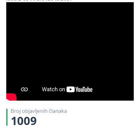
Broj objavljenih članaka
1009