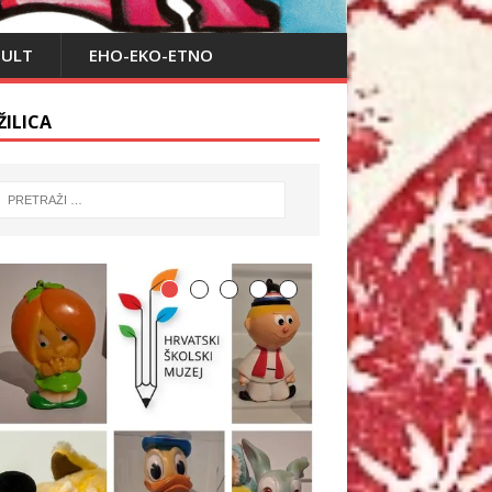
PULT
EHO-EKO-ETNO
ŽILICA