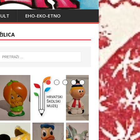
PULT
EHO-EKO-ETNO
ŽILICA