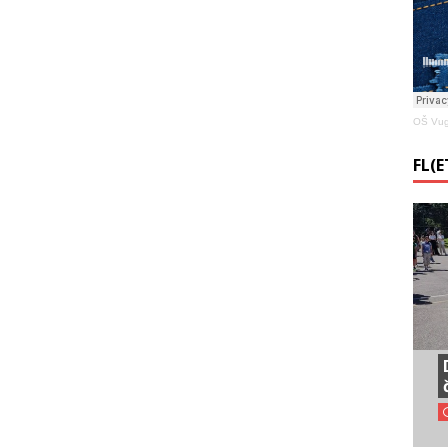
OŠ Vug
FL(