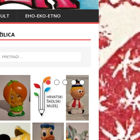
PULT
EHO-EKO-ETNO
ŽILICA