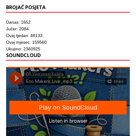
BROJAČ POSJETA
Danas: 1652
Jučer: 2084
Ovaj tjedan: 48133
Ovaj mjesec: 159560
Ukupno: 2360925
SOUNDCLOUD