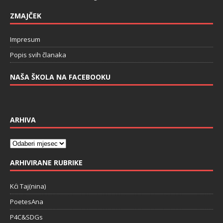
ZMAJČEK
Impresum
Popis svih članaka
NAŠA ŠKOLA NA FACEBOOKU
ARHIVA
ARHIVIRANE RUBRIKE
Kći Taj(nina)
PoetesAna
P4C&SDGs