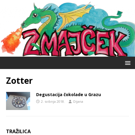
Zotter
Degustacija čokolade u Grazu
2. svibnja 2018.
Dijana
TRAŽILICA