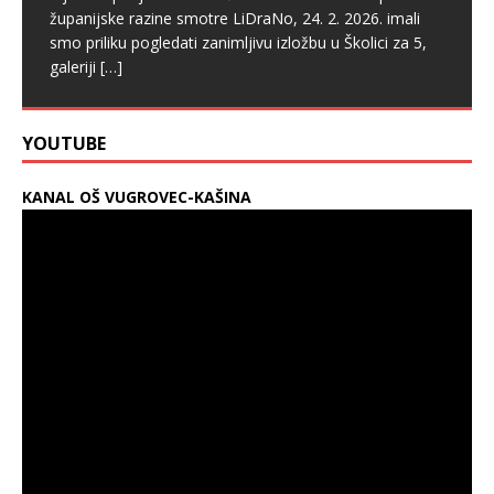
županijske razine smotre LiDraNo, 24. 2. 2026. imali
smo priliku pogledati zanimljivu izložbu u Školici za 5,
galeriji
[…]
YOUTUBE
KANAL OŠ VUGROVEC-KAŠINA