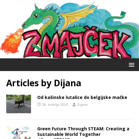
Articles by
Dijana
Od kašinske lutalice do belgijske mačke
28. svibnja 2026.
Dijana
Green Future Through STEAM: Creating a
Sustainable World Together