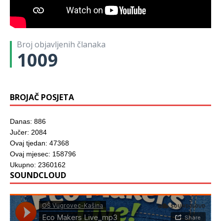
Broj objavljenih članaka
1009
BROJAČ POSJETA
Danas: 886
Jučer: 2084
Ovaj tjedan: 47368
Ovaj mjesec: 158796
Ukupno: 2360162
SOUNDCLOUD