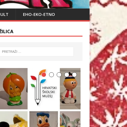
PULT
EHO-EKO-ETNO
ŽILICA