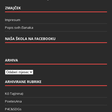
ZMAJČEK
Impresum
Popis svih članaka
NAŠA ŠKOLA NA FACEBOOKU
ARHIVA
ARHIVIRANE RUBRIKE
Kći Taj(nina)
PoetesAna
P4C&SDGs