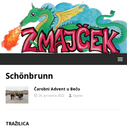
Schönbrunn
Čarobni Advent u Beču
26. prosinca 2022.
Dijana
TRAŽILICA