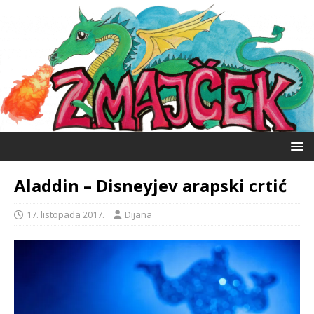
Aladdin – Disneyjev arapski crtić
17. listopada 2017.
Dijana