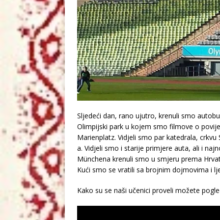
Sljedeći dan, rano ujutro, krenuli smo aut
Olimpijski park u kojem smo filmove o povijes
Marienplatz. Vidjeli smo par katedrala, crkv
a. Vidjeli smo i starije primjere auta, ali i
Münchena krenuli smo u smjeru prema Hrvat
Kući smo se vratili sa brojnim dojmovima i
Kako su se naši učenici proveli možete pogled