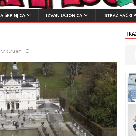
A ŠKRINJICA
IZVAN UČIONICA
ISTRAŽIVAČKI 
TRA
Put putujem